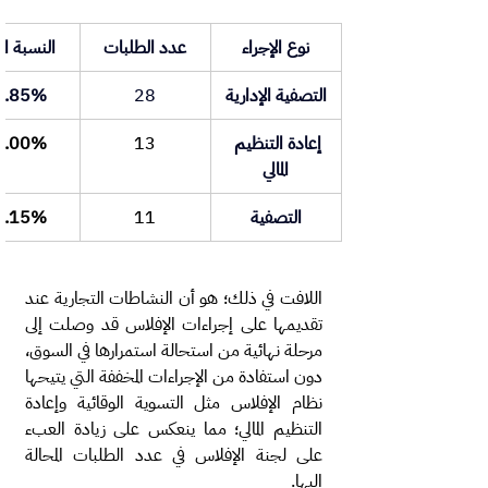
نوع الإجراء
عدد الطلبات
النسبة الم
التصفية الإدارية
28
3.85%
إعادة التنظيم 
13
5.00%
المالي
التصفية
11
1.15%
اللافت في ذلك؛ هو أن النشاطات التجارية عند 
تقديمها على إجراءات الإفلاس قد وصلت إلى 
مرحلة نهائية من استحالة استمرارها في السوق، 
دون استفادة من الإجراءات المخففة التي يتيحها 
نظام الإفلاس مثل التسوية الوقائية وإعادة 
التنظيم المالي؛ مما ينعكس على زيادة العبء 
على لجنة الإفلاس في عدد الطلبات المحالة 
إليها.