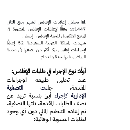
📊 تحليل إعلانات الإفلاس لشهر ربيع الثاني 
1447هـ؛ 
وفقًا لإعلانات الإفلاس المنشورة في 
الموقع الالكتروني للجنة الإفلاس -إيسار-.
شهدت المملكة العربية السعودية 52 إعلانًا 
لإجراءات إفلاس تركز أكثر من نصفها في مدينة 
الرياض، تلتها جدة والدمام.
أولًا: نوع الإجراء في طلبات الإفلاس:
عند تحليل طبيعة الإجراءات 
المقدمة،
 جا
ءت 
التصفية 
الإدارية
 كإ
جراء 
أبرز بنسبة تزيد عن 
نصف الطلبات المقدمة، تلتها التصفية، 
ثم إعادة التنظيم المالي دون أي وجود 
لطلبات التسوية الوقائية: