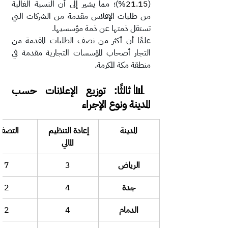
(
21.15
%)؛ مما يشير إلى أن النسبة الغالبة 
من طلبات الإفلاس مقدمة من الشركات التي 
تستقل ذمتها عن ذمة مؤسسيها.
علمًا أن أكثر من نصف الطلبات المقدمة من 
التجار أصحاب المؤسسات التجارية مقدمة في 
منطقة مكة المكرمة. 
📊
 ثالثًا: توزيع الإعلانات حسب 
المدينة ونوع الإجراء
المدينة
إعادة التنظيم 
التصفي
المالي
الرياض
3
7
جدة
4
2
الدمام
4
2