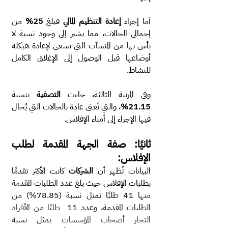
أما إجراء 
إعادة التنظيم المالي
 فبلغ 
25%
 من 
إجمالي الحالات، مما يشير إلى وجود نسبة لا 
بأس بها من المنشآت التي تسعى لإعادة هيكلة 
أوضاعها قبل الوصول إلى الإغلاق الكامل 
للنشاط.
وفي المرتبة الثالثة، جاءت 
التصفية
 بنسبة 
21.15%
، والتي تُعنى عادة بالحالات التي يُحال 
فيها الإجراء إلى أمناء الإفلاس.
ثانيًا: صفة الجهة المقدمة لطلب 
الإفلاس:
البيانات تُظهر أن 
الشركات
 كانت الأكثر تقدمًا 
بطلبات الإفلاس حيث بلغ 
عدد الطلبات المقدمة 
منها 41 طلبًا تمثل نسبة (
78.85
%) من 
الطلبات المقدمة، وعدد 11 
 طلبًا من الأفراد 
التجار أصحاب المؤسسات يمثل
 نسبة 